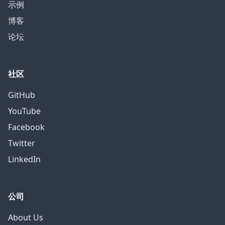
示例
博客
论坛
社区
GitHub
YouTube
Facebook
Twitter
LinkedIn
公司
About Us