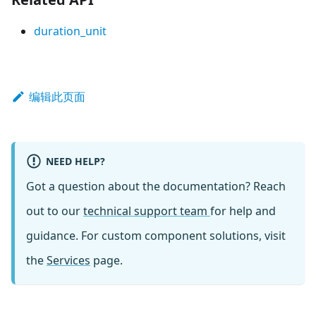
duration_unit
编辑此页面
NEED HELP?
Got a question about the documentation? Reach
out to our
technical support team
for help and
guidance. For custom component solutions, visit
the
Services
page.