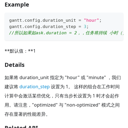
Example
gantt
.
config
.
duration_unit
=
"hour"
;
gantt
.
config
.
duration_step
=
3
;
//所以如果如ask.duration = 2，，任务将持续 小时（）
**默认值：**1
Details
如果将 duration_unit 指定为 "hour" 或 "minute" ，我们
建议将
duration_step
设置为 1。 这样的组合在工作时间
计算中会激活某些优化，只有当步长设置为 1 时才会起作
用。请注意，"optimized" 与 "non-optimized" 模式之间
存在显著的性能差异。
Related API