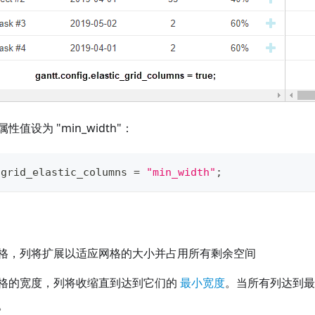
值设为 "min_width"：
.
grid_elastic_columns
=
"min_width"
;
格，列将扩展以适应网格的大小并占用所有剩余空间
格的宽度，列将收缩直到达到它们的
最小宽度
。当所有列达到最
。