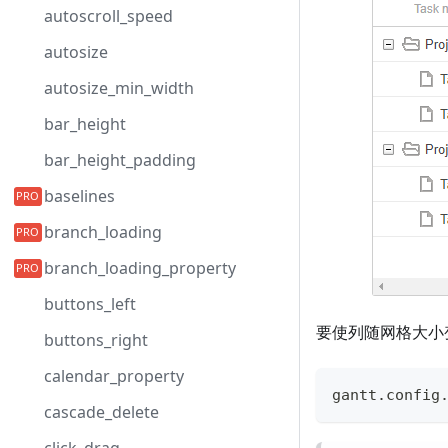
autoscroll_speed
autosize
autosize_min_width
bar_height
bar_height_padding
baselines
branch_loading
branch_loading_property
buttons_left
要使列随网格大小
buttons_right
calendar_property
gantt
.
config
cascade_delete