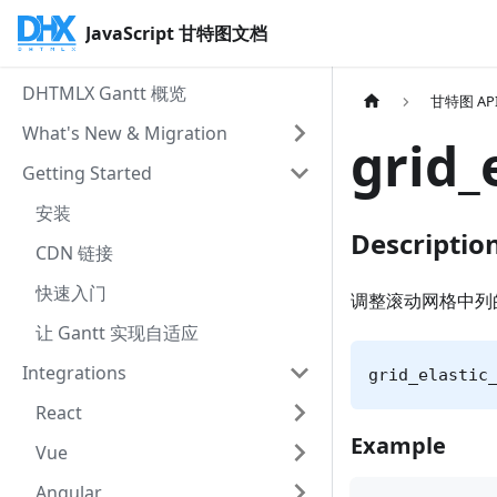
JavaScript 甘特图文档
DHTMLX Gantt 概览
甘特图 AP
What's New & Migration
grid_
Getting Started
安装
Descriptio
CDN 链接
快速入门
调整滚动网格中列
让 Gantt 实现自适应
Integrations
grid_elastic
React
Example
Vue
Angular