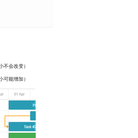
小不会改变）
小可能增加）