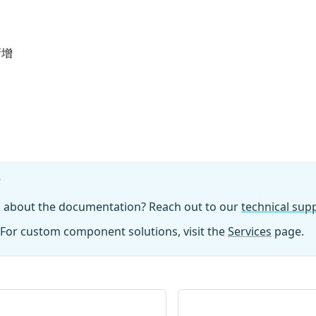
新增
?
n about the documentation? Reach out to our
technical su
For custom component solutions, visit the
Services
page.