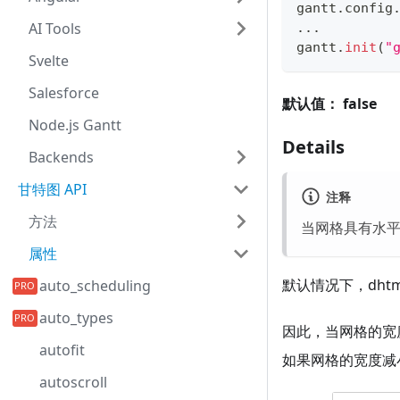
gantt
.
config
AI Tools
...
gantt
.
init
(
"
Svelte
Salesforce
默认值：
false
Node.js Gantt
Details
Backends
甘特图 API
注释
方法
当网格具有水
属性
默认情况下，dht
auto_scheduling
auto_types
因此，当网格的宽
autofit
如果网格的宽度减
autoscroll