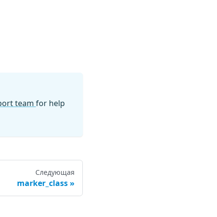
pport team
for help
Следующая
marker_class