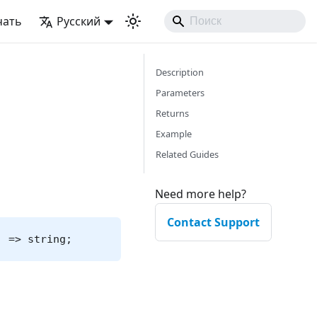
чать
Русский
Description
Parameters
Returns
Example
Related Guides
Need more help?
Contact Support
) => string;