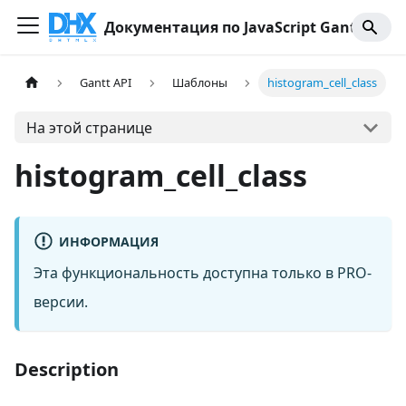
Документация по JavaScript Gantt
Gantt API
Шаблоны
histogram_cell_class
На этой странице
histogram_cell_class
ИНФОРМАЦИЯ
Эта функциональность доступна только в PRO-
версии.
Description