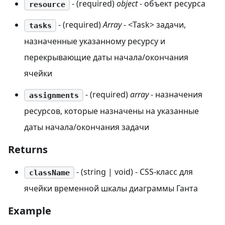
- (required)
object
- объект ресурса
resource
- (required)
Array
- <Task> задачи,
tasks
назначенные указанному ресурсу и
перекрывающие даты начала/окончания
ячейки
- (required)
array
- назначения
assignments
ресурсов, которые назначены на указанные
даты начала/окончания задачи
Returns
- (string | void) - CSS-класс для
className
ячейки временной шкалы диаграммы Ганта
Example