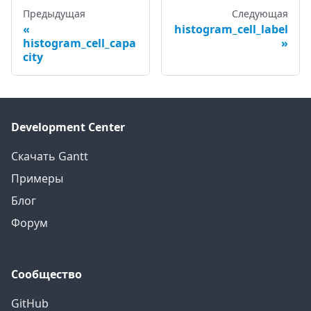
Предыдущая
Следующая
histogram_cell_label
histogram_cell_capa
city
Development Center
Скачать Gantt
Примеры
Блог
Форум
Сообщество
GitHub