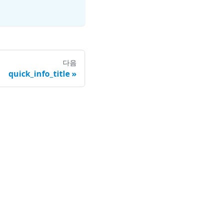
다음
quick_info_title