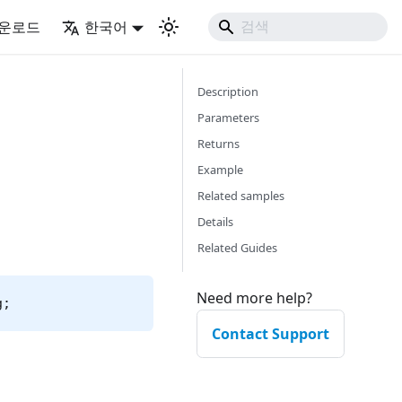
운로드
한국어
Description
Parameters
Returns
Example
Related samples
Details
Related Guides
Need more help?
g;
Contact Support