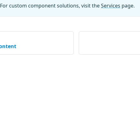
For custom component solutions, visit the
Services
page.
content