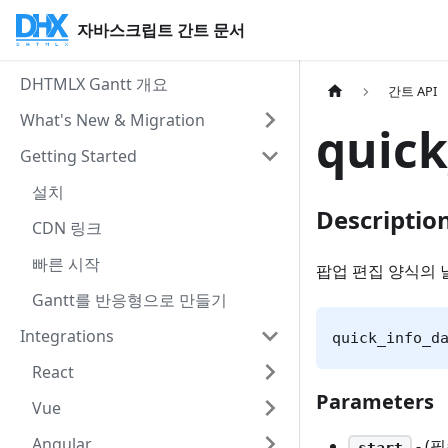
자바스크립트 간트 문서
DHTMLX Gantt 개요
간트 API
What's New & Migration
quick
Getting Started
설치
Descriptio
CDN 링크
빠른 시작
팝업 편집 양식의
Gantt를 반응형으로 만들기
Integrations
quick_info_d
React
Parameters
Vue
Angular
- (
start