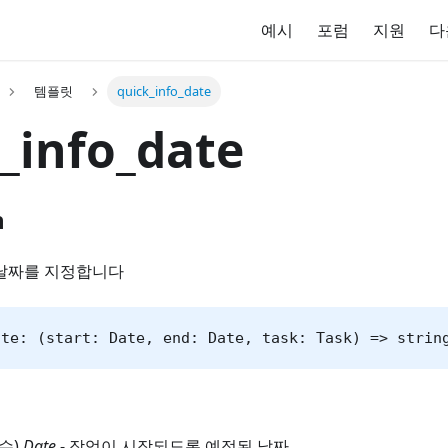
예시
포럼
지원
다
템플릿
quick_info_date
_info_date
n
 날짜를 지정합니다
ate: (start: Date, end: Date, task: Task) => strin
필수)
Date
- 작업이 시작되도록 예정된 날짜