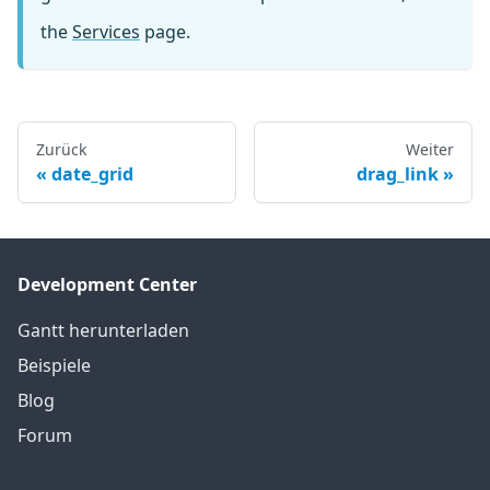
the
Services
page.
Zurück
Weiter
date_grid
drag_link
Development Center
Gantt herunterladen
Beispiele
Blog
Forum