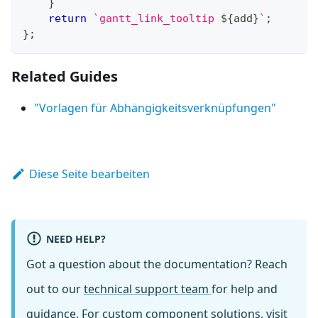
}
return
`
gantt_link_tooltip 
${
add
}
`
;
}
;
Related Guides
"Vorlagen für Abhängigkeitsverknüpfungen"
Diese Seite bearbeiten
NEED HELP?
Got a question about the documentation? Reach
out to our
technical support team
for help and
guidance. For custom component solutions, visit