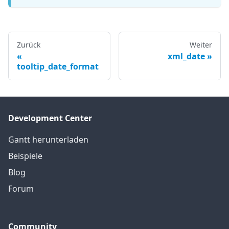
Zurück
Weiter
xml_date
tooltip_date_format
Development Center
Gantt herunterladen
Beispiele
Blog
Forum
Community