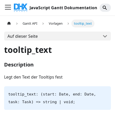
JavaScript Gantt Dokumentation
Gantt API
Vorlagen
tooltip_text
Auf dieser Seite
tooltip_text
Description
Legt den Text der Tooltips fest
tooltip_text: (start: Date, end: Date,
task: Task) => string | void;