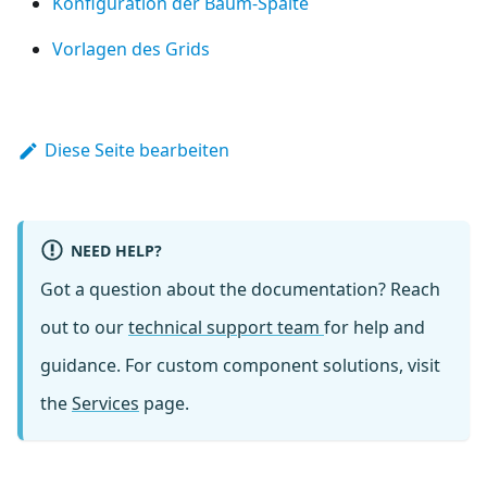
Konfiguration der Baum-Spalte
Vorlagen des Grids
Diese Seite bearbeiten
NEED HELP?
Got a question about the documentation? Reach
out to our
technical support team
for help and
guidance. For custom component solutions, visit
the
Services
page.