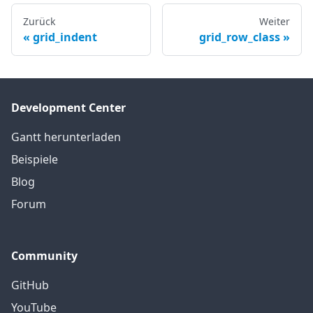
Zurück
Weiter
grid_indent
grid_row_class
Development Center
Gantt herunterladen
Beispiele
Blog
Forum
Community
GitHub
YouTube