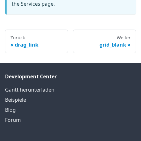
the
Services
page.
Zurück
Weiter
drag_link
grid_blank
Development Center
Gantt herunterladen
Beispiele
Blog
Forum