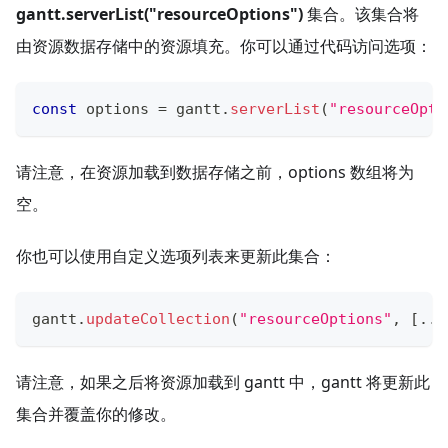
gantt.serverList("resourceOptions")
集合。该集合将
由资源数据存储中的资源填充。你可以通过代码访问选项：
const
 options 
=
 gantt
.
serverList
(
"resourceOpti
请注意，在资源加载到数据存储之前，options 数组将为
空。
你也可以使用自定义选项列表来更新此集合：
gantt
.
updateCollection
(
"resourceOptions"
,
[
...
请注意，如果之后将资源加载到 gantt 中，gantt 将更新此
集合并覆盖你的修改。