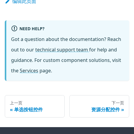
编辑此页面
NEED HELP?
Got a question about the documentation? Reach
out to our
technical support team
for help and
guidance. For custom component solutions, visit
the
Services
page.
上一页
下一页
单选按钮控件
资源分配控件