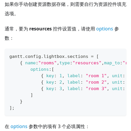
如果你手动创建资源数据存储，则需要自行为资源控件填充
选项。
通常，要为
resources
控件设置值，请使用
options
参
数：
gantt
.
config
.
lightbox
.
sections
=
[
{
name
:
"rooms"
,
type
:
"resources"
,
map_to
:
"ro
options
:
[
{
key
:
1
,
label
:
"room 1"
,
unit
:
"
{
key
:
2
,
label
:
"room 2"
,
unit
:
"
{
key
:
3
,
label
:
"room 3"
,
unit
:
"
]
}
]
;
在
options
参数中的项有 3 个必填属性：