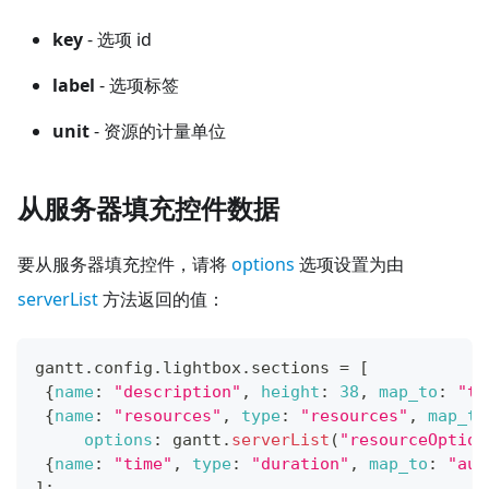
key
- 选项 id
label
- 选项标签
unit
- 资源的计量单位
从服务器填充控件数据
要从服务器填充控件，请将
options
选项设置为由
serverList
方法返回的值：
gantt
.
config
.
lightbox
.
sections
=
[
{
name
:
"description"
,
height
:
38
,
map_to
:
"te
{
name
:
"resources"
,
type
:
"resources"
,
map_to
options
:
 gantt
.
serverList
(
"resourceOption
{
name
:
"time"
,
type
:
"duration"
,
map_to
:
"aut
]
;