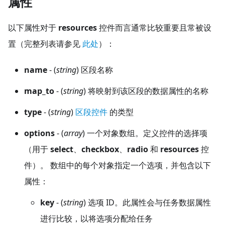
属性
以下属性对于
resources
控件而言通常比较重要且常被设
置（完整列表请参见
此处
）：
name
- (
string
) 区段名称
map_to
- (
string
) 将映射到该区段的数据属性的名称
type
- (
string
)
区段控件
的类型
options
- (
array
) 一个对象数组。定义控件的选择项
（用于
select
、
checkbox
、
radio
和
resources
控
件）。 数组中的每个对象指定一个选项，并包含以下
属性：
key
- (
string
) 选项 ID。此属性会与任务数据属性
进行比较，以将选项分配给任务