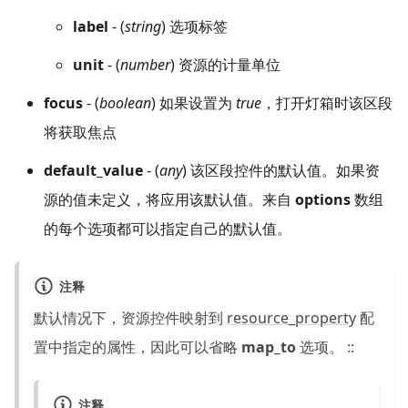
label
- (
string
) 选项标签
unit
- (
number
) 资源的计量单位
focus
- (
boolean
) 如果设置为
true
，打开灯箱时该区段
将获取焦点
default_value
- (
any
) 该区段控件的默认值。如果资
源的值未定义，将应用该默认值。来自
options
数组
的每个选项都可以指定自己的默认值。
注释
默认情况下，资源控件映射到
resource_property
配
置中指定的属性，因此可以省略
map_to
选项。 ::
注释