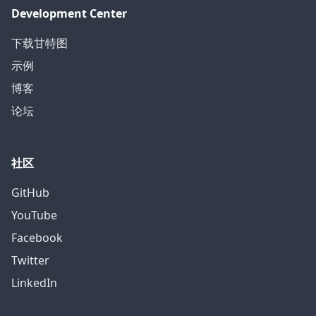
Development Center
下载甘特图
示例
博客
论坛
社区
GitHub
YouTube
Facebook
Twitter
LinkedIn