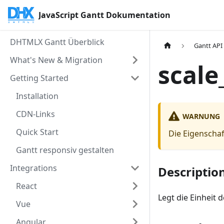
JavaScript Gantt Dokumentation
DHTMLX Gantt Überblick
Gantt API
What's New & Migration
scale
Getting Started
Installation
CDN-Links
WARNUNG
Quick Start
Die Eigenschaft
Gantt responsiv gestalten
Integrations
Descriptio
React
Legt die Einheit d
Vue
Angular