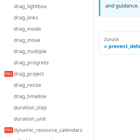
and guidance. 
drag_lightbox
drag_links
drag_mode
Zurück
drag_move
prevent_defa
drag_multiple
drag_progress
drag_project
drag_resize
drag_timeline
duration_step
duration_unit
dynamic_resource_calendars