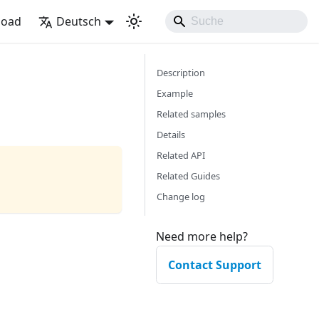
load
Deutsch
Description
Example
Related samples
Details
Related API
Related Guides
Change log
Need more help?
Contact Support