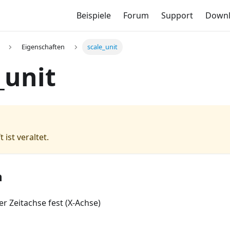
Beispiele
Forum
Support
Down
Eigenschaften
scale_unit
_unit
 ist veraltet.
n
er Zeitachse fest (X-Achse)