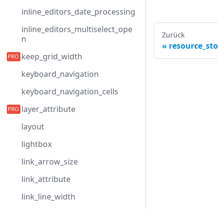
inline_editors_date_processing
inline_editors_multiselect_ope
Zurück
n
resource_sto
keep_grid_width
keyboard_navigation
keyboard_navigation_cells
layer_attribute
layout
lightbox
link_arrow_size
link_attribute
link_line_width
link_radius