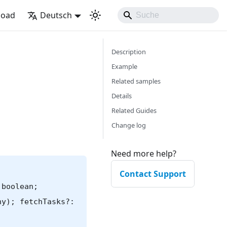
load
Deutsch
Description
Example
Related samples
Details
Related Guides
Change log
Need more help?
Contact Support
 boolean;
ny); fetchTasks?: