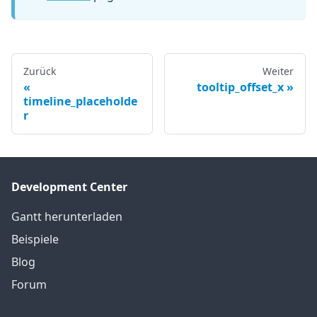
Zurück
Weiter
tooltip_offset_x
timeline_placeholde
r
Development Center
Gantt herunterladen
Beispiele
Blog
Forum