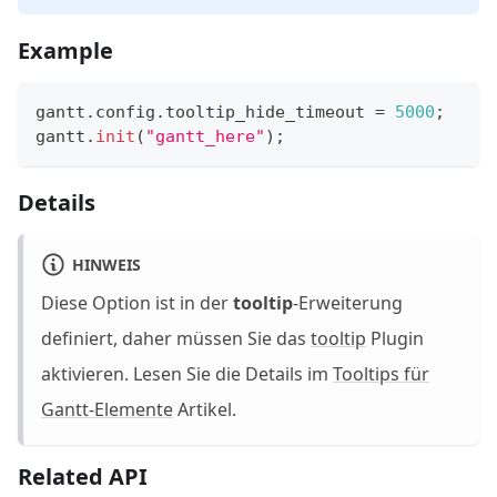
Example
gantt
.
config
.
tooltip_hide_timeout
=
5000
;
gantt
.
init
(
"gantt_here"
)
;
Details
HINWEIS
Diese Option ist in der
tooltip
-Erweiterung
definiert, daher müssen Sie das
tooltip
Plugin
aktivieren. Lesen Sie die Details im
Tooltips für
Gantt-Elemente
Artikel.
Related API