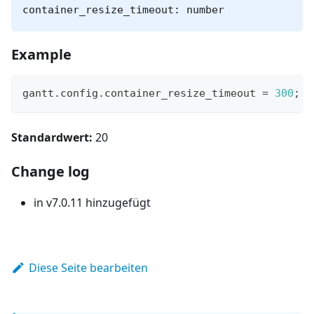
container_resize_timeout: number
Example
gantt
.
config
.
container_resize_timeout
=
300
;
Standardwert:
20
Change log
in v7.0.11 hinzugefügt
Diese Seite bearbeiten