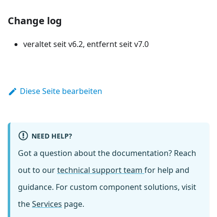
Change log
veraltet seit v6.2, entfernt seit v7.0
Diese Seite bearbeiten
NEED HELP?
Got a question about the documentation? Reach
out to our
technical support team
for help and
guidance. For custom component solutions, visit
the
Services
page.