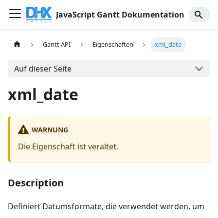
JavaScript Gantt Dokumentation
Gantt API
Eigenschaften
xml_date
Auf dieser Seite
xml_date
WARNUNG
Die Eigenschaft ist veraltet.
Description
Definiert Datumsformate, die verwendet werden, um