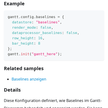
Example
gantt
.
config
.
baselines
=
{
datastore
:
"baselines"
,
render_mode
:
false
,
dataprocessor_baselines
:
false
,
row_height
:
16
,
bar_height
:
8
}
;
gantt
.
init
(
"gantt_here"
)
;
Related samples
Baselines anzeigen
Details
Diese Konfiguration definiert, wie Baselines im Gantt-