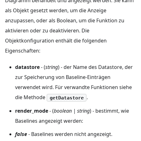
Diagramm behandelt und angezeigt werden. Sie kann
als Objekt gesetzt werden, um die Anzeige
anzupassen, oder als Boolean, um die Funktion zu
aktivieren oder zu deaktivieren. Die
Objektkonfiguration enthält die folgenden
Eigenschaften:
datastore
- (
string
) - der Name des Datastore, der
zur Speicherung von Baseline-Einträgen
verwendet wird. Für verwandte Funktionen siehe
die Methode
.
getDatastore
render_mode
- (
boolean | string
) - bestimmt, wie
Baselines angezeigt werden:
false
- Baselines werden nicht angezeigt.