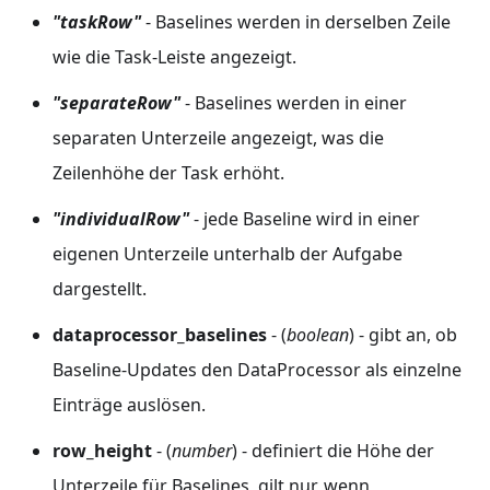
"taskRow"
- Baselines werden in derselben Zeile
wie die Task-Leiste angezeigt.
"separateRow"
- Baselines werden in einer
separaten Unterzeile angezeigt, was die
Zeilenhöhe der Task erhöht.
"individualRow"
- jede Baseline wird in einer
eigenen Unterzeile unterhalb der Aufgabe
dargestellt.
dataprocessor_baselines
- (
boolean
) - gibt an, ob
Baseline-Updates den DataProcessor als einzelne
Einträge auslösen.
row_height
- (
number
) - definiert die Höhe der
Unterzeile für Baselines, gilt nur, wenn