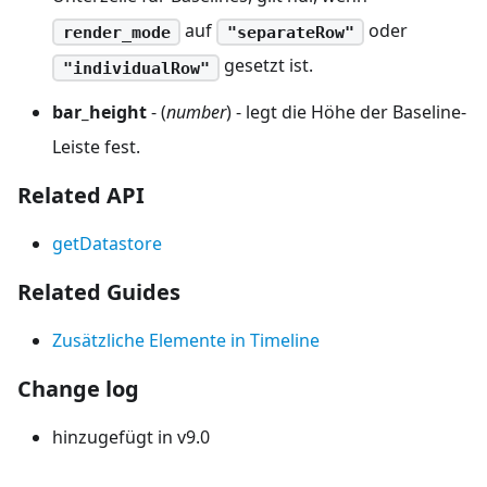
auf
oder
render_mode
"separateRow"
gesetzt ist.
"individualRow"
bar_height
- (
number
) - legt die Höhe der Baseline-
Leiste fest.
Related API
getDatastore
Related Guides
Zusätzliche Elemente in Timeline
Change log
hinzugefügt in v9.0