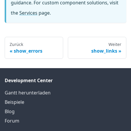
guidance. For custom component solutions, visit
the
Services
page.
Zurück
Weiter
show_errors
show_links
Development Center
Gantt herunterladen
Beispiele
Blog
Forum