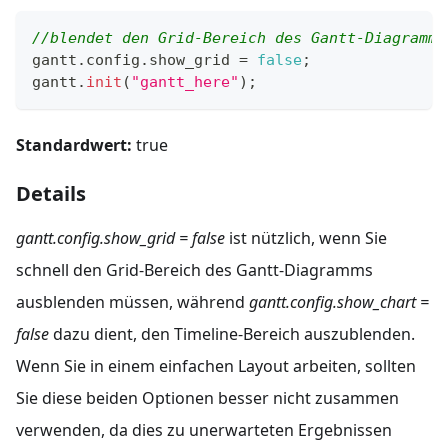
//blendet den Grid-Bereich des Gantt-Diagramms
gantt
.
config
.
show_grid
=
false
;
gantt
.
init
(
"gantt_here"
)
;
Standardwert:
true
Details
gantt.config.show_grid = false
ist nützlich, wenn Sie
schnell den Grid-Bereich des Gantt-Diagramms
ausblenden müssen, während
gantt.config.show_chart =
false
dazu dient, den Timeline-Bereich auszublenden.
Wenn Sie in einem einfachen Layout arbeiten, sollten
Sie diese beiden Optionen besser nicht zusammen
verwenden, da dies zu unerwarteten Ergebnissen