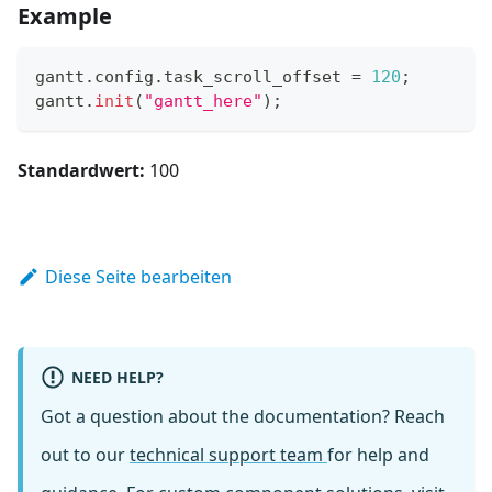
Example
gantt
.
config
.
task_scroll_offset
=
120
;
gantt
.
init
(
"gantt_here"
)
;
Standardwert:
100
Diese Seite bearbeiten
NEED HELP?
Got a question about the documentation? Reach
out to our
technical support team
for help and