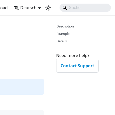
load
Deutsch
Description
Example
Details
Need more help?
Contact Support