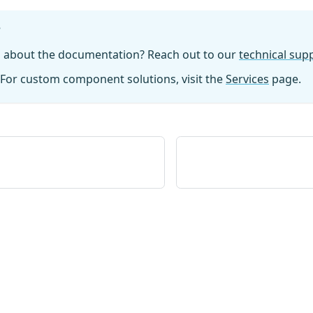
?
n about the documentation? Reach out to our
technical su
For custom component solutions, visit the
Services
page.