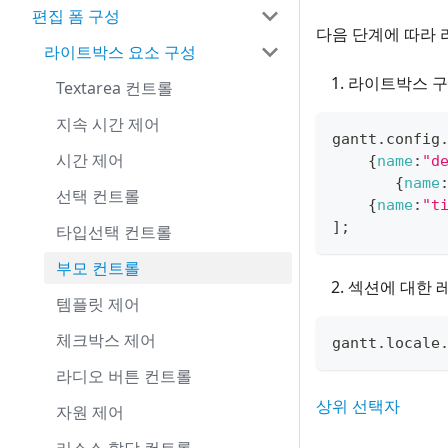
편집 폼 구성
다음 단계에 따라
라이트박스 요소 구성
라이트박스 구
Textarea 컨트롤
지속 시간 제어
gantt
.
config
시간 제어
{
name
:
"d
{
name
선택 컨트롤
{
name
:
"t
]
;
타입선택 컨트롤
부모 컨트롤
섹션에 대한 
템플릿 제어
체크박스 제어
gantt
.
locale
라디오 버튼 컨트롤
상위 선택자
자원 제어