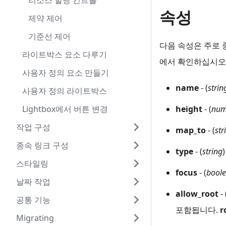
리소스 할당 컨트롤
속성
제약 제어
기준선 제어
다음 속성은 주로
라이트박스 요소 다루기
에서 확인하십시오)
사용자 정의 요소 만들기
name
- (
strin
사용자 정의 라이트박스
Lightbox에서 버튼 변경
height
- (
num
작업 구성
map_to
- (
str
종속 링크 구성
type
- (
string
스타일링
focus
- (
bool
날짜 작업
allow_root
- 
공통 기능
포함됩니다.
r
Migrating