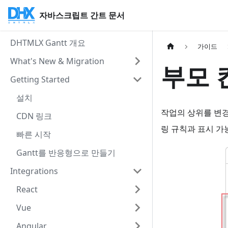
자바스크립트 간트 문서
DHTMLX Gantt 개요
가이드
What's New & Migration
부모 
Getting Started
설치
작업의 상위를 변경
CDN 링크
링 규칙과 표시 가
빠른 시작
Gantt를 반응형으로 만들기
Integrations
React
Vue
Angular