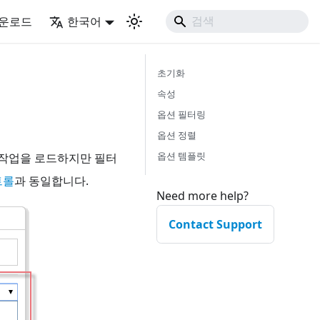
운로드
한국어
초기화
속성
옵션 필터링
옵션 정렬
옵션 템플릿
 작업을 로드하지만 필터
트롤
과 동일합니다.
Need more help?
Contact Support