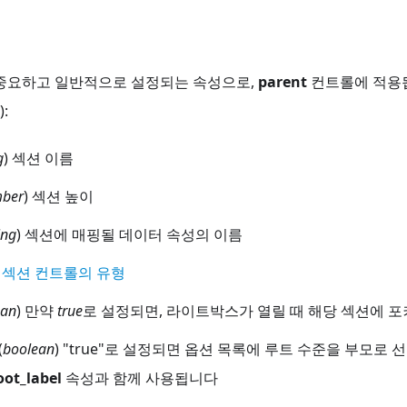
 중요하고 일반적으로 설정되는 속성으로,
parent
컨트롤에 적용
:
g
) 섹션 이름
ber
) 섹션 높이
ing
) 섹션에 매핑될 데이터 속성의 이름
)
섹션 컨트롤의 유형
ean
) 만약
true
로 설정되면, 라이트박스가 열릴 때 해당 섹션에 
(
boolean
) "true"로 설정되면 옵션 목록에 루트 수준을 부모로
oot_label
속성과 함께 사용됩니다