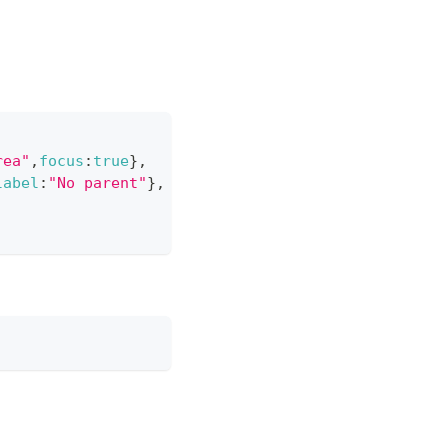
rea"
,
focus
:
true
}
,
label
:
"No parent"
}
,
/*!*/