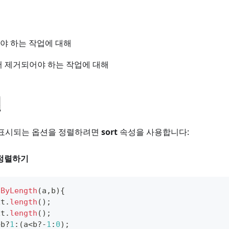
어야 하는 작업에 대해
서 제거되어야 하는 작업에 대해
렬
표시되는 옵션을 정렬하려면
sort
속성을 사용합니다:
 정렬하기
tByLength
(
a
,
b
)
{
xt
.
length
(
)
;
xt
.
length
(
)
;
>
b
?
1
:
(
a
<
b
?
-
1
:
0
)
;