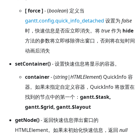
[ force ]
- (
boolean
) 定义当
gantt.config.quick_info_detached
设置为
false
时，快速信息是否应立即消失。将
true
作为
hide
方法的参数将立即移除弹出窗口，否则将在短时间
动画后消失
setContainer()
- 设置快速信息将显示的容器。
container
- (
string|HTMLElement
) QuickInfo 容
器。如果未指定自定义容器，QuickInfo 将放置在
找到的节点中的第一个：
gantt.$task,
gantt.$grid, gantt.$layout
getNode()
- 返回快速信息弹出窗口的
HTMLElement。如果未初始化快速信息，返回
null