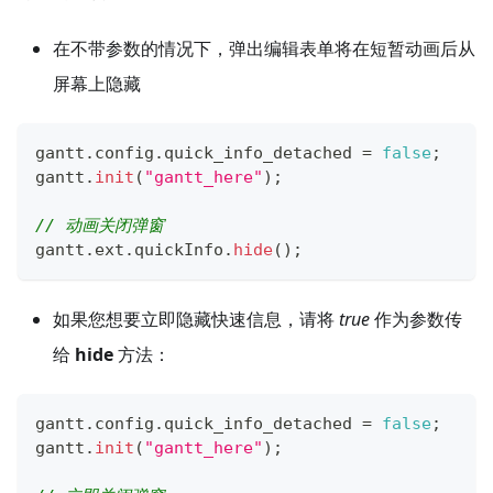
在不带参数的情况下，弹出编辑表单将在短暂动画后从
屏幕上隐藏
gantt
.
config
.
quick_info_detached
=
false
;
gantt
.
init
(
"gantt_here"
)
;
// 动画关闭弹窗
gantt
.
ext
.
quickInfo
.
hide
(
)
;
如果您想要立即隐藏快速信息，请将
true
作为参数传
给
hide
方法：
gantt
.
config
.
quick_info_detached
=
false
;
gantt
.
init
(
"gantt_here"
)
;