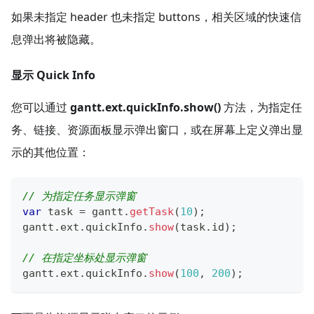
如果未指定 header 也未指定 buttons，相关区域的快速信
息弹出将被隐藏。
显示 Quick Info
您可以通过
gantt.ext.quickInfo.show()
方法，为指定任
务、链接、资源面板显示弹出窗口，或在屏幕上定义弹出显
示的其他位置：
// 为指定任务显示弹窗
var
 task 
=
 gantt
.
getTask
(
10
)
;
gantt
.
ext
.
quickInfo
.
show
(
task
.
id
)
;
// 在指定坐标处显示弹窗
gantt
.
ext
.
quickInfo
.
show
(
100
,
200
)
;