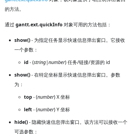
的方法。
通过
gantt.ext.quickInfo
对象可用的方法包括：
show()
- 为指定任务显示快速信息弹出窗口。它接收
一个参数：
id
- (
string|number
) 任务/链接/资源的 id
show()
- 在特定坐标显示快速信息弹出窗口。参数
为：
top
- (
number
) X 坐标
left
- (
number
) Y 坐标
hide()
- 隐藏快速信息弹出窗口。该方法可以接收一个
可选参数：