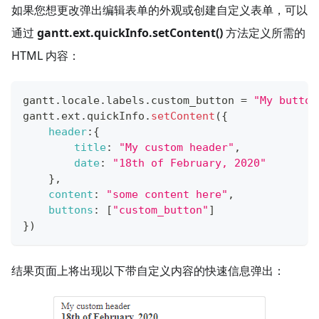
如果您想更改弹出编辑表单的外观或创建自定义表单，可以
通过
gantt.ext.quickInfo.setContent()
方法定义所需的
HTML 内容：
gantt
.
locale
.
labels
.
custom_button
=
"My button
gantt
.
ext
.
quickInfo
.
setContent
(
{
header
:
{
title
:
"My custom header"
,
date
:
"18th of February, 2020"
}
,
content
:
"some content here"
,
buttons
:
[
"custom_button"
]
}
)
结果页面上将出现以下带自定义内容的快速信息弹出：