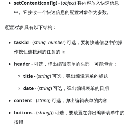
setContent(config)
- (
object
) 将内容放入快速信息
中。它接收一个快速信息的配置对象作为参数。
配置对象
具有以下结构：
taskId
- (
string|number
) 可选，要将快速信息中的操
作按钮连接到的任务的 id
header
- 可选，弹出编辑表单的头部，可能包含：
title
- (
string
) 可选，弹出编辑表单的标题
date
- (
string
) 可选，弹出编辑表单的日期
content
- (
string
) 可选，弹出编辑表单的内容
buttons
- (
string[]
) 可选，要放置在弹出编辑表单中的
按钮