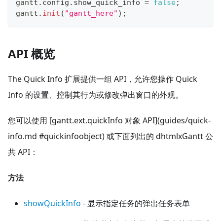
gantt
.
config
.
show_quick_info
=
false
;
gantt
.
init
(
"gantt_here"
)
;
API 概览
The Quick Info 扩展提供一组 API，允许您操作 Quick
Info 的设置、控制其行为或修改弹出窗口的外观。
您可以使用 [gantt.ext.quickInfo 对象 API](guides/quick-
info.md #quickinfoobject) 或下面列出的 dhtmlxGantt 公
共 API：
方法
showQuickInfo
- 显示指定任务的弹出任务表单