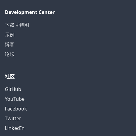
Development Center
下载甘特图
示例
博客
论坛
社区
GitHub
YouTube
Facebook
Twitter
LinkedIn