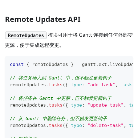
Remote Updates API
模块可用于将 Gantt 连接到任何外部变
RemoteUpdates
更源，便于集成远程变更。
const
{
 remoteUpdates 
}
=
 gantt
.
ext
.
liveUpdate
// 将任务插入到 Gantt 中，但不触发更新钩子
remoteUpdates
.
tasks
(
{
type
:
"add-task"
,
task
:
// 将任务在 Gantt 中更新，但不触发更新钩子
remoteUpdates
.
tasks
(
{
type
:
"update-task"
,
tas
// 从 Gantt 中删除任务，但不触发更新钩子
remoteUpdates
.
tasks
(
{
type
:
"delete-task"
,
tas