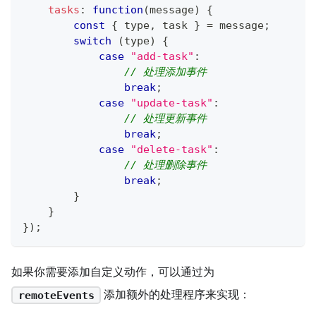
tasks
:
function
(
message
)
{
const
{
 type
,
 task 
}
=
 message
;
switch
(
type
)
{
case
"add-task"
:
// 处理添加事件
break
;
case
"update-task"
:
// 处理更新事件
break
;
case
"delete-task"
:
// 处理删除事件
break
;
}
}
}
)
;
如果你需要添加自定义动作，可以通过为
添加额外的处理程序来实现：
remoteEvents