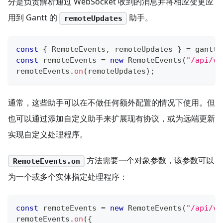
分是负责解析通过 WebSocket 收到的消息并将相应变更应
用到 Gantt 的
助手。
remoteUpdates
const
{
RemoteEvents
,
 remoteUpdates 
}
=
 gantt
.
const
 remoteEvents 
=
new
RemoteEvents
(
"/api/v1
remoteEvents
.
on
(
remoteUpdates
)
;
通常，这些助手可以在不做任何额外配置的情况下使用。但
也可以通过添加自定义助手来扩展现有协议，或为远端更新
实现自定义处理程序。
方法需要一个对象参数，该参数可以
RemoteEvents.on
为一个或多个实体指定处理程序：
const
 remoteEvents 
=
new
RemoteEvents
(
"/api/v1
remoteEvents
.
on
(
{