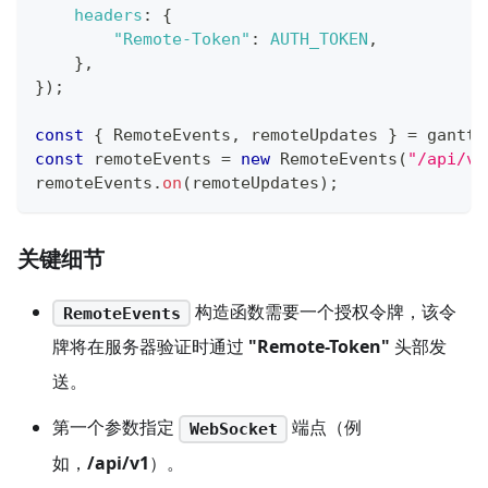
headers
:
{
"Remote-Token"
:
AUTH_TOKEN
,
}
,
}
)
;
const
{
RemoteEvents
,
 remoteUpdates 
}
=
 gantt
.
const
 remoteEvents 
=
new
RemoteEvents
(
"/api/v1
remoteEvents
.
on
(
remoteUpdates
)
;
关键细节
构造函数需要一个授权令牌，该令
RemoteEvents
牌将在服务器验证时通过
"Remote-Token"
头部发
送。
第一个参数指定
端点（例
WebSocket
如，
/api/v1
）。