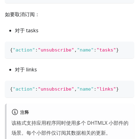
如要取消订阅：
对于 tasks
{
"action"
:
"unsubscribe"
,
"name"
:
"tasks"
}
对于 links
{
"action"
:
"unsubscribe"
,
"name"
:
"links"
}
注释
该格式支持应用程序同时使用多个 DHTMLX 小部件的
场景。每个小部件仅订阅其数据相关的更新。