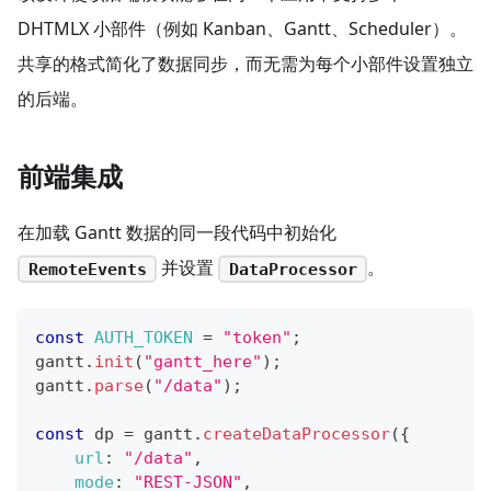
DHTMLX 小部件（例如 Kanban、Gantt、Scheduler）。
共享的格式简化了数据同步，而无需为每个小部件设置独立
的后端。
前端集成
在加载 Gantt 数据的同一段代码中初始化
并设置
。
RemoteEvents
DataProcessor
const
AUTH_TOKEN
=
"token"
;
gantt
.
init
(
"gantt_here"
)
;
gantt
.
parse
(
"/data"
)
;
const
 dp 
=
 gantt
.
createDataProcessor
(
{
url
:
"/data"
,
mode
:
"REST-JSON"
,