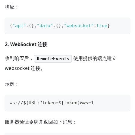
响应：
{
"api"
:
{
}
,
"data"
:
{
}
,
"websocket"
:
true
}
2. WebSocket 连接
收到响应后，
使用提供的端点建立
RemoteEvents
websocket 连接。
示例：
ws://${URL}?token=${token}&ws=1
服务器验证令牌并返回如下消息：