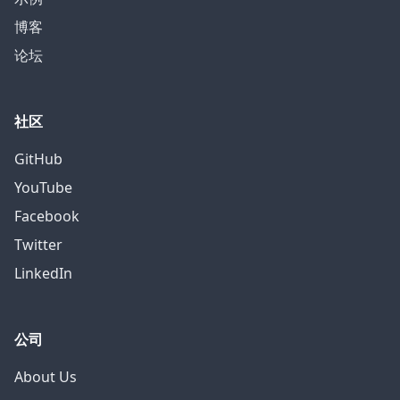
博客
论坛
社区
GitHub
YouTube
Facebook
Twitter
LinkedIn
公司
About Us