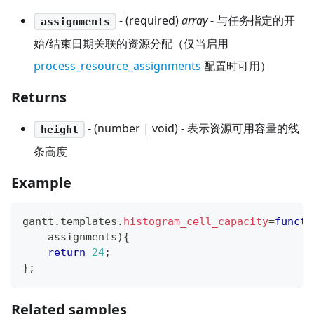
- (required)
array
- 与任务指定的开
assignments
始/结束日期关联的资源分配（仅当启用
process_resource_assignments
配置时可用）
Returns
- (number | void) - 表示资源可用容量的线
height
条高度
Example
gantt
.
templates
.
histogram_cell_capacity
=
functi
    assignments
)
{
return
24
;
}
;
Related samples