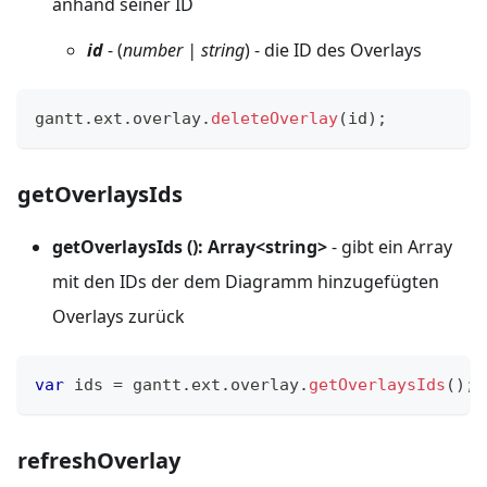
anhand seiner ID
id
- (
number | string
) - die ID des Overlays
gantt
.
ext
.
overlay
.
deleteOverlay
(
id
)
;
getOverlaysIds
getOverlaysIds (): Array<string>
- gibt ein Array
mit den IDs der dem Diagramm hinzugefügten
Overlays zurück
var
 ids 
=
 gantt
.
ext
.
overlay
.
getOverlaysIds
(
)
;
refreshOverlay