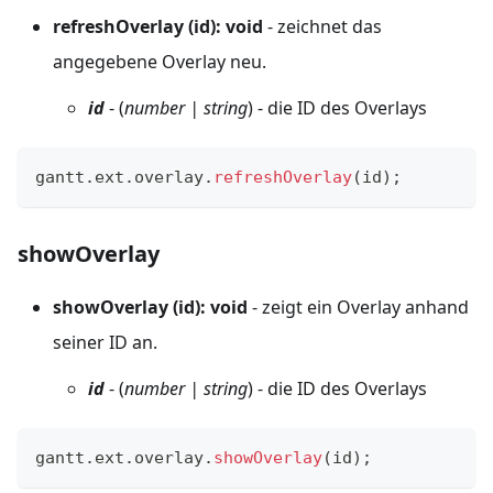
refreshOverlay (id): void
- zeichnet das
angegebene Overlay neu.
id
- (
number | string
) - die ID des Overlays
gantt
.
ext
.
overlay
.
refreshOverlay
(
id
)
;
showOverlay
showOverlay (id): void
- zeigt ein Overlay anhand
seiner ID an.
id
- (
number | string
) - die ID des Overlays
gantt
.
ext
.
overlay
.
showOverlay
(
id
)
;