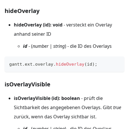
hideOverlay
hideOverlay (id): void
- versteckt ein Overlay
anhand seiner ID
id
- (
number | string
) - die ID des Overlays
gantt
.
ext
.
overlay
.
hideOverlay
(
id
)
;
isOverlayVisible
isOverlayVisible (id): boolean
- prüft die
Sichtbarkeit des angegebenen Overlays. Gibt
true
zurück, wenn das Overlay sichtbar ist.
id
- (
number | string
) - die ID des Overlays