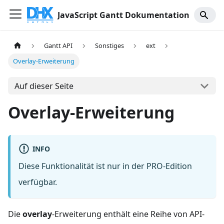
JavaScript Gantt Dokumentation
Gantt API
Sonstiges
ext
Overlay-Erweiterung
Auf dieser Seite
Overlay-Erweiterung
INFO
Diese Funktionalität ist nur in der PRO-Edition
verfügbar.
Die
overlay
-Erweiterung enthält eine Reihe von API-