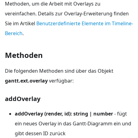
Methoden, um die Arbeit mit Overlays zu
vereinfachen. Details zur Overlay-Erweiterung finden
Sie im Artikel
Benutzerdefinierte Elemente im Timeline-
Bereich
.
Methoden
Die folgenden Methoden sind über das Objekt
gantt.ext.overlay
verfügbar:
addOverlay
addOverlay (render, id): string | number
- fügt
ein neues Overlay in das Gantt-Diagramm ein und
gibt dessen ID zurück