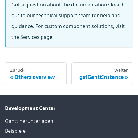
Got a question about the documentation? Reach
out to our
technical support team
for help and
guidance. For custom component solutions, visit
the
Services
page.
Zurück
Weiter
Others overview
getGanttInstance
Development Center
Gantt herunterladen
Beispiele