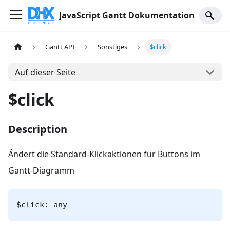
JavaScript Gantt Dokumentation
Gantt API
Sonstiges
$click
Auf dieser Seite
$click
Description
Ändert die Standard-Klickaktionen für Buttons im
Gantt-Diagramm
$click: any