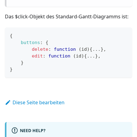
Das $click-Objekt des Standard-Gantt-Diagramms ist:
{
buttons
:
{
delete
:
function
(
id
)
{
...
}
,
edit
:
function
(
id
)
{
...
}
,
}
}
Diese Seite bearbeiten
NEED HELP?