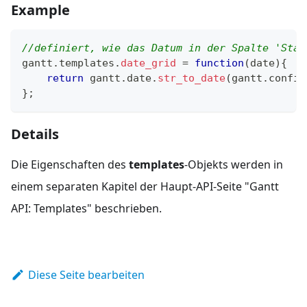
Example
//definiert, wie das Datum in der Spalte 'Star
gantt
.
templates
.
date_grid
=
function
(
date
)
{
return
 gantt
.
date
.
str_to_date
(
gantt
.
config
}
;
Details
Die Eigenschaften des
templates
-Objekts werden in
einem separaten Kapitel der Haupt-API-Seite "Gantt
API: Templates" beschrieben.
Diese Seite bearbeiten