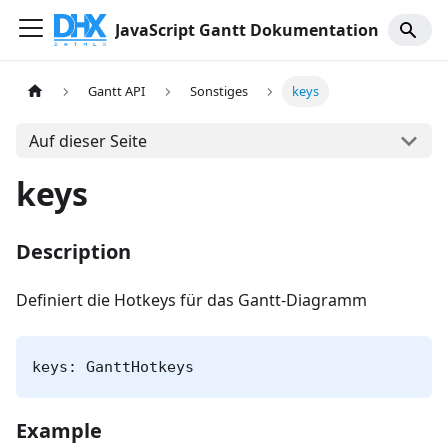
JavaScript Gantt Dokumentation
Gantt API
Sonstiges
keys
Auf dieser Seite
keys
Description
Definiert die Hotkeys für das Gantt-Diagramm
keys: GanttHotkeys
Example