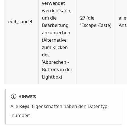
verwendet
werden kann,
um die
27 (die
alle
edit_cancel
Bearbeitung
'Escape'-Taste)
Ans
abzubrechen
(Alternative
zum Klicken
des
'Abbrechen'-
Buttons in der
Lightbox)
HINWEIS
Alle
keys'
Eigenschaften haben den Datentyp
'number'.