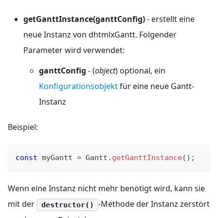
getGanttInstance(ganttConfig)
- erstellt eine
neue Instanz von dhtmlxGantt. Folgender
Parameter wird verwendet:
ganttConfig
- (
object
) optional, ein
Konfigurationsobjekt
für eine neue Gantt-
Instanz
Beispiel:
const
 myGantt 
=
Gantt
.
getGanttInstance
(
)
;
Wenn eine Instanz nicht mehr benötigt wird, kann sie
mit der
-Methode der Instanz zerstört
destructor()