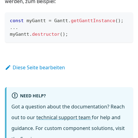
werden, zum Beispiel:
const
 myGantt 
=
Gantt
.
getGanttInstance
(
)
;
...
myGantt
.
destructor
(
)
;
Diese Seite bearbeiten
NEED HELP?
Got a question about the documentation? Reach
out to our
technical support team
for help and
guidance. For custom component solutions, visit