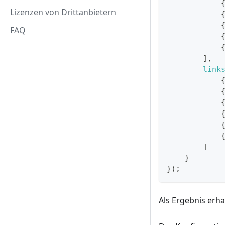
Lizenzen von Drittanbietern
FAQ
]
,
link
]
}
}
)
;
Als Ergebnis erha