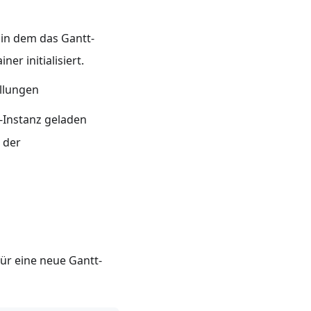
 in dem das Gantt-
r initialisiert.
ellungen
t-Instanz geladen
 der
ür eine neue Gantt-