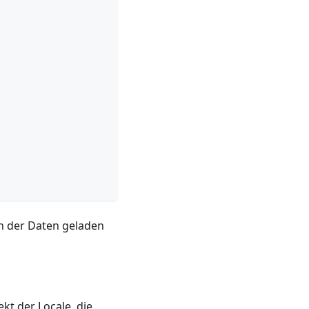
on der Daten geladen
kt der Locale, die