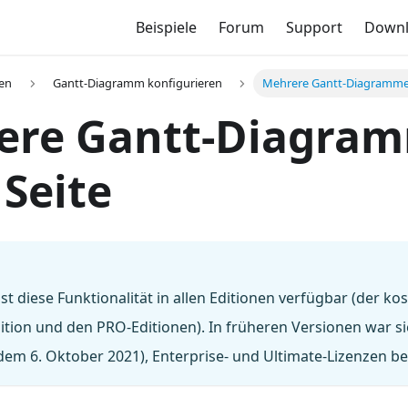
Beispiele
Forum
Support
Down
gen
Gantt-Diagramm konfigurieren
Mehrere Gantt-Diagramme a
ere Gantt-Diagram
 Seite
ist diese Funktionalität in allen Editionen verfügbar (der ko
tion und den PRO-Editionen). In früheren Versionen war s
 dem 6. Oktober 2021), Enterprise- und Ultimate-Lizenzen b