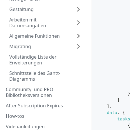
Gestaltung
Arbeiten mit
Datumsangaben
Allgemeine Funktionen
Migrating
Vollständige Liste der
Erweiterungen
Schnittstelle des Gantt-
Diagramms
Community- und PRO-
Bibliotheksversionen
}
After Subscription Expires
]
,
data
:
{
How-tos
task
Videoanleitungen