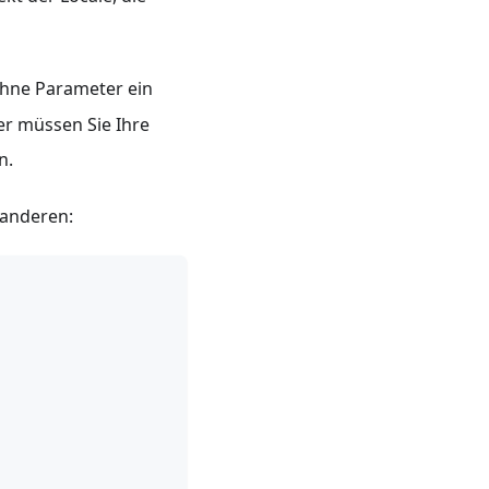
hne Parameter ein
er müssen Sie Ihre
n.
 anderen: