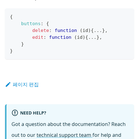
{
buttons
:
{
delete
:
function
(
id
)
{
...
}
,
edit
:
function
(
id
)
{
...
}
,
}
}
페이지 편집
NEED HELP?
Got a question about the documentation? Reach
out to our
technical support team
for help and