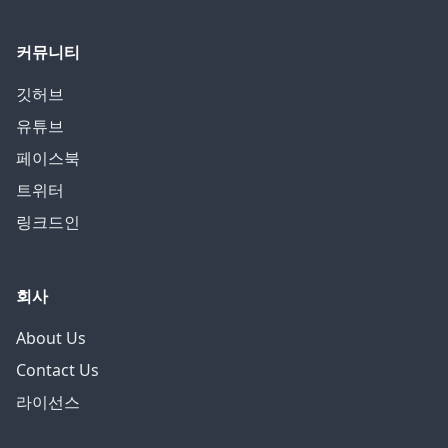
커뮤니티
깃허브
유튜브
페이스북
트위터
링크드인
회사
About Us
Contact Us
라이선스