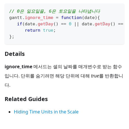
// 0은 일요일을, 6은 토요일을 나타냅니다
gantt
.
ignore_time
=
function
(
date
)
{
if
(
date
.
getDay
(
)
==
0
||
 date
.
getDay
(
)
==
6
return
true
;
}
;
Details
ignore_time
메서드는 셀의 날짜를 매개변수로 받는 함수
입니다. 단위를 숨기려면 해당 단위에 대해
true
를 반환합니
다.
Related Guides
Hiding Time Units in the Scale