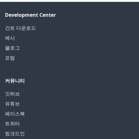
Development Center
간트 다운로드
예시
블로그
포럼
커뮤니티
깃허브
유튜브
페이스북
트위터
링크드인