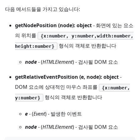
다음 메서드들을 가지고 있습니다:
getNodePosition (node): object
- 화면에 있는 요소
의 위치를
{x:number, y:number,width:number,
형식의 객체로 반환합니다
height:number}
node
- (
HTMLElement
) - 검사될 DOM 요소
getRelativeEventPosition (e, node): object
-
DOM 요소에 상대적인 마우스 좌표를
{x:number,
형식의 객체로 반환합니다
y:number}
e
- (
Event
) - 발생한 이벤트
node
- (
HTMLElement
) - 검사될 DOM 요소