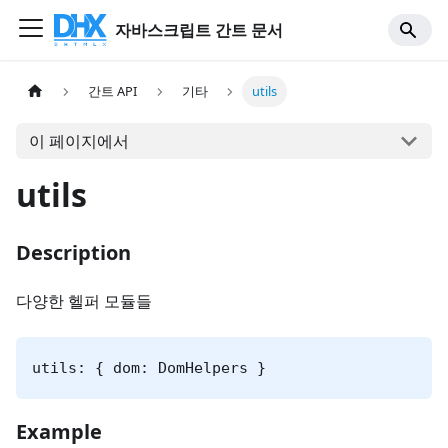
자바스크립트 간트 문서
간트 API
기타
utils
이 페이지에서
utils
Description
다양한 헬퍼 모듈들
utils: { dom: DomHelpers }
Example