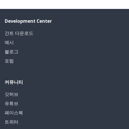
Development Center
간트 다운로드
예시
블로그
포럼
커뮤니티
깃허브
유튜브
페이스북
트위터