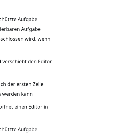
schützte Aufgabe
itierbaren Aufgabe
geschlossen wird, wenn
d verschiebt den Editor
ach der ersten Zelle
ben werden kann
öffnet einen Editor in
schützte Aufgabe