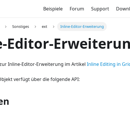
Beispiele
Forum
Support
Down
Sonstiges
ext
Inline-Editor-Erweiterung
e-Editor-Erweiteru
 zur Inline-Editor-Erweiterung im Artikel
Inline Editing in Gri
Objekt verfügt über die folgende API:
en