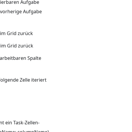
itierbaren Aufgabe
e vorherige Aufgabe
 im Grid zurück
 im Grid zurück
arbeitbaren Spalte
olgende Zelle iteriert
 ein Task-Zellen-
olumnName: columnName)