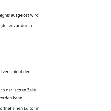
eignis ausgelöst wird
 (der zuvor durch
nd verschiebt den
ch der letzten Zelle
 werden kann
öffnet einen Editor in