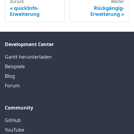
Zurück
Weiter
quickInfo-
Rückgängig-
Erweiterung
Erweiterung
Development Center
Gantt herunterladen
Beispiele
Blog
Forum
Community
GitHub
YouTube