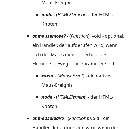
Maus-Ereignis
node
- (
HTMLElement
) - der HTML-
Knoten
onmousemove?
- (
Function
): void - optional,
ein Handler, der aufgerufen wird, wenn
sich der Mauszeiger innerhalb des
Elements bewegt. Die Parameter sind:
event
- (
MouseEvent
) - ein natives
Maus-Ereignis
node
- (
HTMLElement
) - der HTML-
Knoten
onmouseleave
- (
Function
): void - ein
Handler, der aufgerufen wird, wenn der