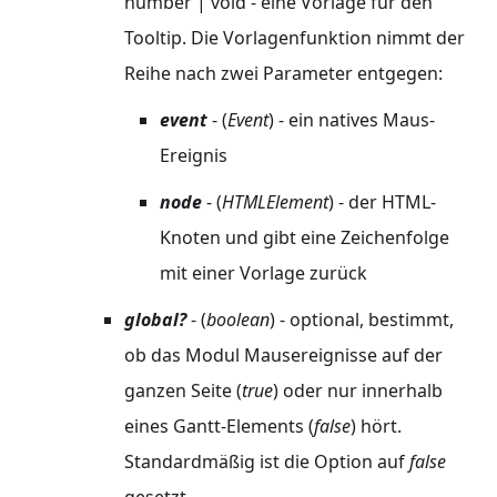
number | void - eine Vorlage für den
Tooltip. Die Vorlagenfunktion nimmt der
Reihe nach zwei Parameter entgegen:
event
- (
Event
) - ein natives Maus-
Ereignis
node
- (
HTMLElement
) - der HTML-
Knoten und gibt eine Zeichenfolge
mit einer Vorlage zurück
global?
- (
boolean
) - optional, bestimmt,
ob das Modul Mausereignisse auf der
ganzen Seite (
true
) oder nur innerhalb
eines Gantt-Elements (
false
) hört.
Standardmäßig ist die Option auf
false