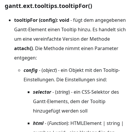
gantt.ext.tooltips.tooltipFor()
tooltipFor (config): void
- fügt dem angegebenen
Gantt-Element einen Tooltip hinzu. Es handelt sich
um eine vereinfachte Version der Methode
attach()
. Die Methode nimmt einen Parameter
entgegen:
config
- (
object
) - ein Objekt mit den Tooltip-
Einstellungen. Die Einstellungen sind:
selector
- (
string
) - ein CSS-Selektor des
Gantt-Elements, dem der Tooltip
hinzugefügt werden soll
html
- (
Function
): HTMLElement | string |