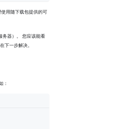
会希望使用随下载包提供的可
服务器）。 您应该能看
将在下一步解决。
如：