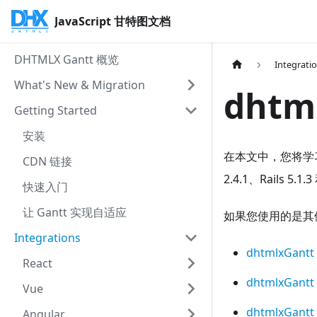
JavaScript 甘特图文档
DHTMLX Gantt 概览
Integrati
What's New & Migration
dhtml
Getting Started
安装
在本文中，您将学
CDN 链接
2.4.1、Rails
快速入门
让 Gantt 实现自适应
如果您使用的是其
Integrations
dhtmlxGantt
React
dhtmlxGantt
Vue
dhtmlxGantt
Angular