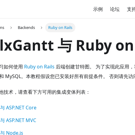
示例
论坛
支
ons
Backends
Ruby on Rails
xGantt 与 Ruby on 
习如何使用
Ruby on Rails
后端创建甘特图。 为了实现此应用，我
 5.1.3 和 MySQL。本教程假设您已安装好所有前提条件。 否则请先
他技术，请查看下方可用的集成变体列表：
 与 ASP.NET Core
 与 ASP.NET MVC
 与 Node.js