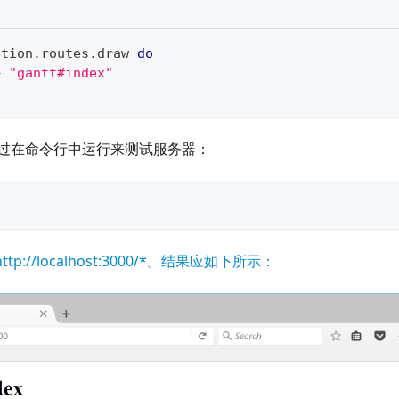
ation
.
routes
.
draw
do
>
"gantt#index"
过在命令行中运行来测试服务器：
http://localhost:3000/*。结果应如下所示：