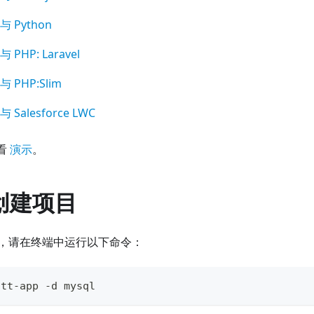
 与 Python
与 PHP: Laravel
 与 PHP
:Slim
 与 Salesforce LWC
查看
演示
。
. 创建项目
，请在终端中运行以下命令：
ntt
-
app 
-
d mysql