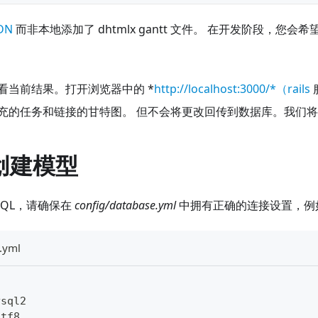
DN
而非本地添加了 dhtmlx gantt 文件。 在开发阶段，您
看当前结果。打开浏览器中的 *
http://localhost:3000/*（rails
充的任务和链接的甘特图。 但不会将更改回传到数据库。我们
. 创建模型
SQL，请确保在
config/database.yml
中拥有正确的连接设置，例
.yml
ysql2
utf8