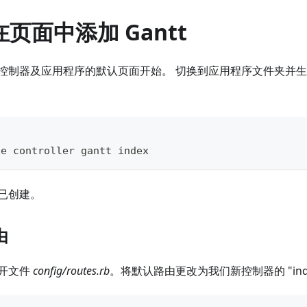
. 在页面中添加 Gantt
制器及应用程序的默认页面开始。 切换到应用程序文件夹并生成一
te controller gantt index
已创建。
由
开文件
config/routes.rb
。将默认路由更改为我们新控制器的 "ind