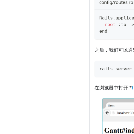
config/routes.rb
Rails
.
applic
root
:
to
=
end
之后，我们可以通
rails server
在浏览器中打开 *