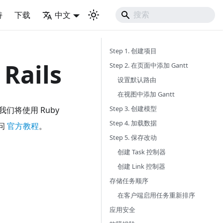
持
下载
中文
Step 1. 创建项目
Rails
Step 2. 在页面中添加 Gantt
设置默认路由
在视图中添加 Gantt
Step 3. 创建模型
们将使用 Ruby
Step 4. 加载数据
访问
官方教程
。
Step 5. 保存改动
创建 Task 控制器
创建 Link 控制器
存储任务顺序
在客户端启用任务重新排序
应用安全