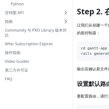
Python
Step 2
甘特图 API
指南
让我们从创建一个控
Community 与 PRO Library 版本对
的新控制器：
比
After Subscription Expires
cd gantt
-
app
操作指南
rails genera
Video Guides
输出应确认新文件
第三方许可证
FAQ
设置默认路
要配置路由，请打