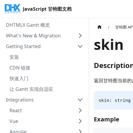
JavaScript 甘特图文档
DHTMLX Gantt 概览
甘特图 AP
What's New & Migration
skin
Getting Started
安装
Descriptio
CDN 链接
快速入门
返回甘特图当前的
让 Gantt 实现自适应
Integrations
skin: string
React
Example
Vue
Angular