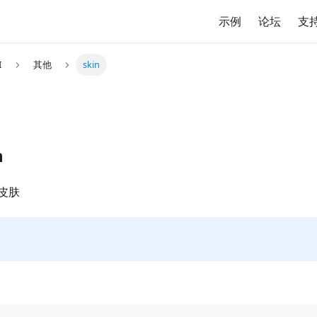
示例
论坛
支
I
其他
skin
n
皮肤