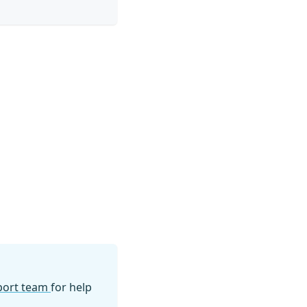
pport team
for help