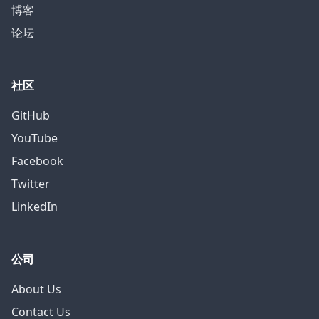
博客
论坛
社区
GitHub
YouTube
Facebook
Twitter
LinkedIn
公司
About Us
Contact Us