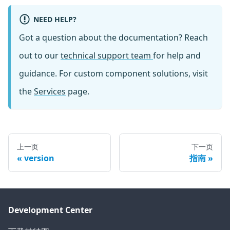
NEED HELP?
Got a question about the documentation? Reach
out to our
technical support team
for help and
guidance. For custom component solutions, visit
the
Services
page.
上一页
下一页
version
指南
Development Center