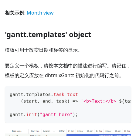
相关示例
:
Month view
'gantt.templates' object
模板可用于改变日期和标签的显示。
要定义一个模板，请按本文档中的描述进行编写。请记住，
模板的定义应放在 dhtmlxGantt 初始化的代码行之前。
gantt
.
templates
.
task_text
=
(
start
,
 end
,
 task
)
=>
`
<b>Text:</b> 
${
task
gantt
.
init
(
"gantt_here"
)
;