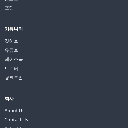
포럼
커뮤니티
깃허브
유튜브
페이스북
트위터
링크드인
회사
About Us
Contact Us