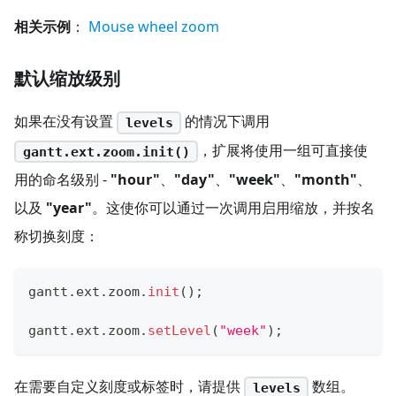
相关示例
：
Mouse wheel zoom
默认缩放级别
如果在没有设置
的情况下调用
levels
，扩展将使用一组可直接使
gantt.ext.zoom.init()
用的命名级别 -
"hour"
、
"day"
、
"week"
、
"month"
、
以及
"year"
。这使你可以通过一次调用启用缩放，并按名
称切换刻度：
gantt
.
ext
.
zoom
.
init
(
)
;
gantt
.
ext
.
zoom
.
setLevel
(
"week"
)
;
在需要自定义刻度或标签时，请提供
数组。
levels