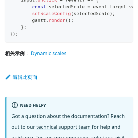
const
 selectedScale 
=
 event
.
target
.
val
setScaleConfig
(
selectedScale
)
;
        gantt
.
render
(
)
;
}
;
}
)
;
相关示例
：
Dynamic scales
编辑此页面
NEED HELP?
Got a question about the documentation? Reach
out to our
technical support team
for help and
guidance. For custom component solutions, visit