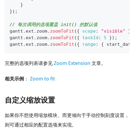
}
}
)
;
// 每次调用的选项覆盖 init() 的默认值
gantt
.
ext
.
zoom
.
zoomToFit
(
{
scope
:
"visible"
}
)
gantt
.
ext
.
zoom
.
zoomToFit
(
{
taskId
:
5
}
)
;
gantt
.
ext
.
zoom
.
zoomToFit
(
{
range
:
{
 start_date
完整的选项列表请参见
Zoom Extension
文章。
相关示例
：
Zoom to fit
自定义缩放设置
如果你不想使用缩放模块、而更倾向于手动控制刻度设置，
则可通过相应的配置选项来实现。