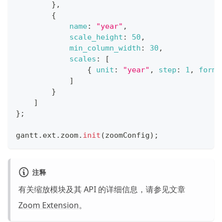
}
,
{
name
:
"year"
,
scale_height
:
50
,
min_column_width
:
30
,
scales
:
[
{
unit
:
"year"
,
step
:
1
,
forma
]
}
]
}
;
gantt
.
ext
.
zoom
.
init
(
zoomConfig
)
;
注释
有关缩放模块及其 API 的详细信息，请参见文章
Zoom Extension
。