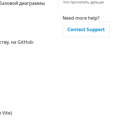
Что прочитать дальше
у базовой диаграммы
Need more help?
Contact Support
ву, на GitHub:
 Vite)