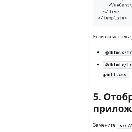
    <VueGant
  </div>
</template>
Если вы использу
@dhtmlx/tr
@dhtmlx/tr
gantt.css
5. Отоб
прилож
Замените
src/