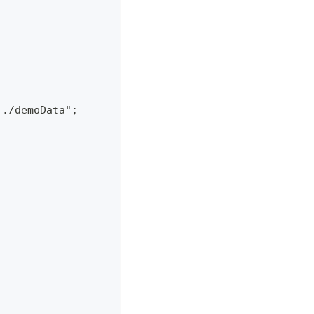
../demoData";