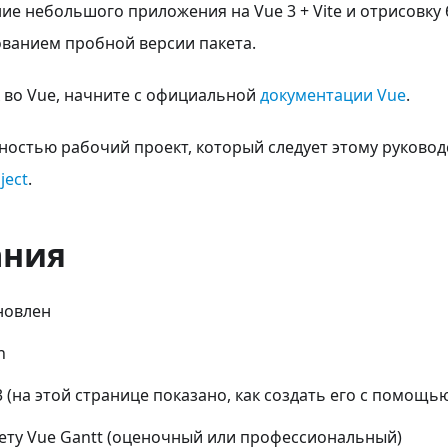
ние небольшого приложения на Vue 3 + Vite и отрисовк
ованием пробной версии пакета.
 во Vue, начните с официальной
документации Vue
.
остью рабочий проект, который следует этому руководст
ject
.
ания
ановлен
n
 (на этой странице показано, как создать его с помощью
кету Vue Gantt (оценочный или профессиональный)