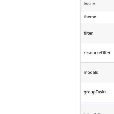
locale
theme
filter
resourceFilter
modals
groupTasks