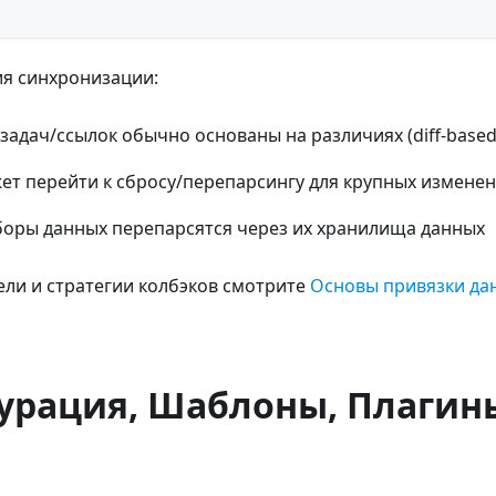
ия синхронизации:
задач/ссылок обычно основаны на различиях (diff-based
ет перейти к сбросу/перепарсингу для крупных измене
оры данных перепарсятся через их хранилища данных
ли и стратегии колбэков смотрите
Основы привязки да
урация, Шаблоны, Плагины