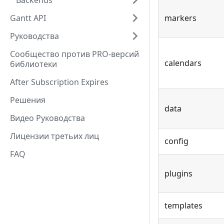
Backends
Gantt API
markers
Руководства
Сообщество против PRO-версий
calendars
библиотеки
After Subscription Expires
Решения
data
Видео Руководства
Лицензии третьих лиц
config
FAQ
plugins
templates