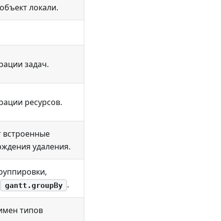
объект локали.
рации задач.
рации ресурсов.
 встроенные
рждения удаления.
руппировки,
.
gantt.groupBy
имен типов