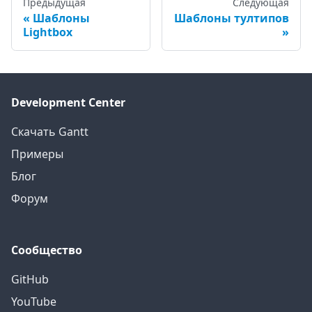
Предыдущая
Следующая
Шаблоны
Шаблоны тултипов
Lightbox
Development Center
Скачать Gantt
Примеры
Блог
Форум
Сообщество
GitHub
YouTube