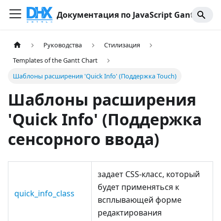
Документация по JavaScript Gantt
Руководства
Стилизация
Templates of the Gantt Chart
Шаблоны расширения 'Quick Info' (Поддержка Touch)
Шаблоны расширения
'Quick Info' (Поддержка
сенсорного ввода)
задает CSS-класс, который
будет применяться к
quick_info_class
всплывающей форме
редактирования