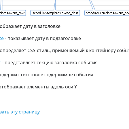
тображает дату в заголовке
te
- показывает дату в подзаголовке
 определяет CSS-стиль, применяемый к контейнеру собы
r
- представляет секцию заголовка события
содержит текстовое содержимое события
отображает элементы вдоль оси Y
ать эту страницу