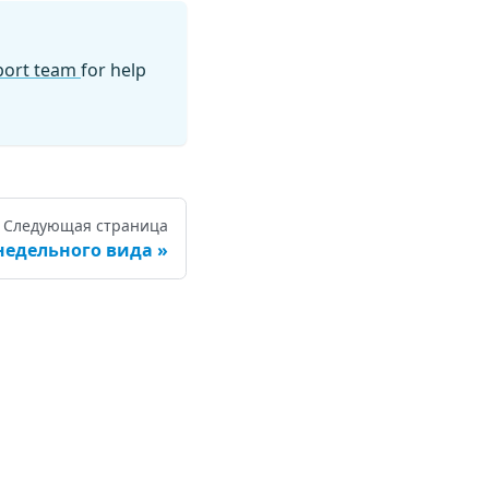
pport team
for help
Следующая страница
едельного вида