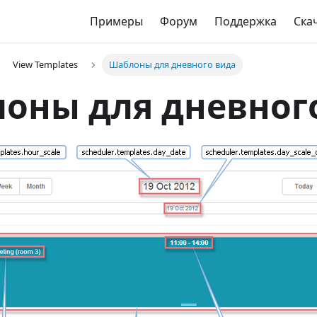
Примеры
Форум
Поддержка
Ска
View Templates
Шаблоны для дневного вида
оны для дневног