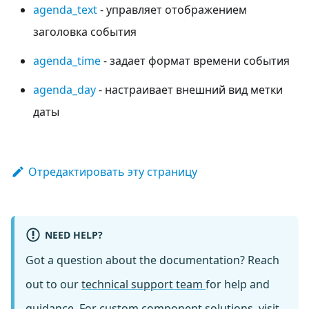
agenda_text
- управляет отображением
заголовка события
agenda_time
- задает формат времени события
agenda_day
- настраивает внешний вид метки
даты
Отредактировать эту страницу
NEED HELP?
Got a question about the documentation? Reach
out to our
technical support team
for help and
guidance. For custom component solutions, visit