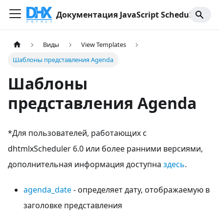
Документация JavaScript Scheduler
Виды
View Templates
Шаблоны представления Agenda
Шаблоны
представления Agenda
*Для пользователей, работающих с
dhtmlxScheduler 6.0 или более ранними версиями,
дополнительная информация доступна
здесь
.
agenda_date
- определяет дату, отображаемую в
заголовке представления