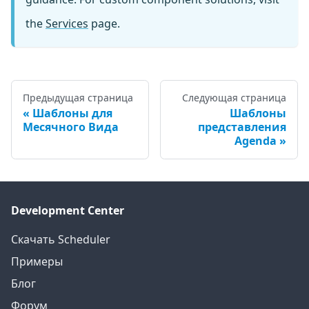
the
Services
page.
Предыдущая страница
Следующая страница
Шаблоны для
Шаблоны
Месячного Вида
представления
Agenda
Development Center
Скачать Scheduler
Примеры
Блог
Форум