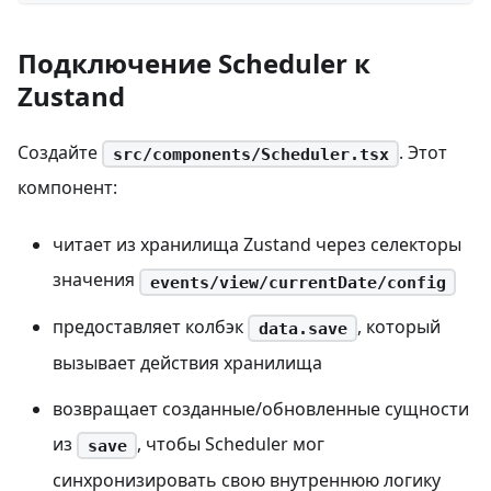
Подключение Scheduler к
Zustand
Создайте
. Этот
src/components/Scheduler.tsx
компонент:
читает из хранилища Zustand через селекторы
значения
events/view/currentDate/config
предоставляет колбэк
, который
data.save
вызывает действия хранилища
возвращает созданные/обновленные сущности
из
, чтобы Scheduler мог
save
синхронизировать свою внутреннюю логику