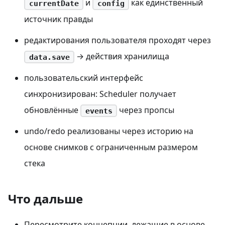
и
как единственный
currentDate
config
источник правды
редактирования пользователя проходят через
→ действия хранилища
data.save
пользовательский интерфейс
синхронизирован: Scheduler получает
обновлённые
через пропсы
events
undo/redo реализованы через историю на
основе снимков с ограниченным размером
стека
Что дальше
Пересмотрите концепции, лежащие в основе