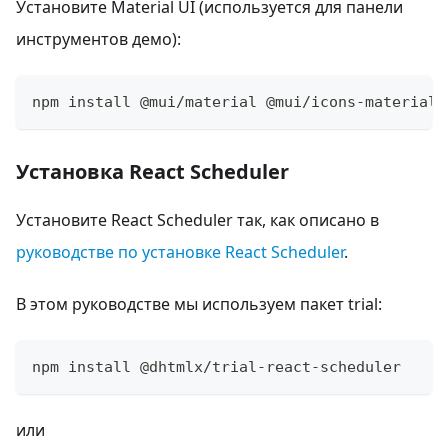
Установите Material UI (используется для панели
инструментов демо):
npm install @mui/material @mui/icons-material 
Установка React Scheduler
Установите React Scheduler так, как описано в
руководстве по установке React Scheduler
.
В этом руководстве мы используем пакет trial:
npm install @dhtmlx/trial-react-scheduler
или