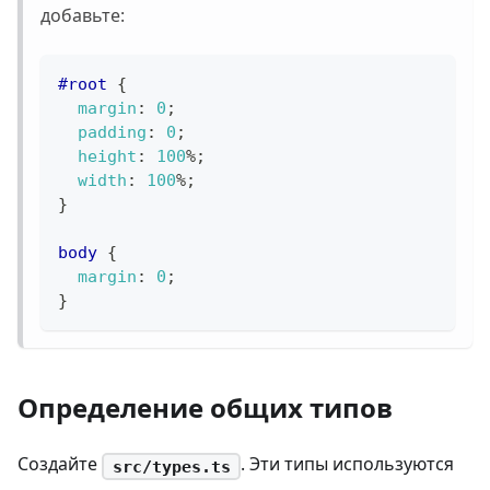
добавьте:
#root
{
margin
:
0
;
padding
:
0
;
height
:
100
%
;
width
:
100
%
;
}
body
{
margin
:
0
;
}
Определение общих типов
Создайте
. Эти типы используются
src/types.ts