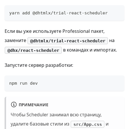
yarn add @dhtmlx/trial-react-scheduler
Если вы уже используете Professional пакет,
замените
на
@dhtmlx/trial-react-scheduler
в командах и импортах.
@dhx/react-scheduler
Запустите сервер разработки:
npm run dev
ПРИМЕЧАНИЕ
Чтобы Scheduler занимал всю страницу,
удалите базовые стили из
и
src/App.css