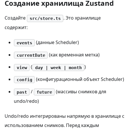
Создание хранилища Zustand
Создайте
. Это хранилище
src/store.ts
содержит:
(данные Scheduler)
events
(как временная метка)
currentDate
(
)
view
day | week | month
(конфигурационный объект Scheduler)
config
/
(массивы снимков для
past
future
undo/redo)
Undo/redo интегрированы напрямую в хранилище с
использованием снимков. Перед каждым