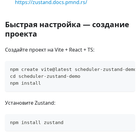
https://zustand.docs.pmnd.rs/
Быстрая настройка — создание
проекта
Создайте проект на Vite + React + TS:
npm create vite@latest scheduler-zustand-demo 
cd scheduler-zustand-demo
npm install
Установите Zustand:
npm install zustand