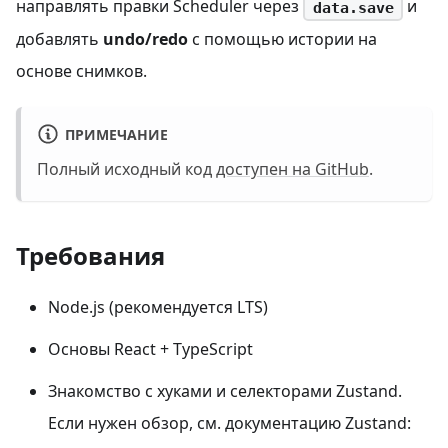
направлять правки Scheduler через
и
data.save
добавлять
undo/redo
с помощью истории на
основе снимков.
ПРИМЕЧАНИЕ
Полный исходный код
доступен на GitHub
.
Требования
Node.js (рекомендуется LTS)
Основы React + TypeScript
Знакомство с хуками и селекторами Zustand.
Если нужен обзор, см. документацию Zustand: