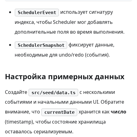
использует сигнатуру
SchedulerEvent
индекса, чтобы Scheduler мог добавлять
дополнительные поля во время выполнения.
фиксирует данные,
SchedulerSnapshot
необходимые для undo/redo (события).
Настройка примерных данных
Создайте
с несколькими
src/seed/data.ts
событиями и начальными данными UI. Обратите
внимание, что
хранится как
число
currentDate
(timestamp), чтобы состояние хранилища
оставалось сериализуемым.