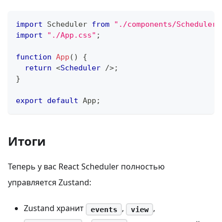
import
Scheduler
from
"./components/Scheduler"
import
"./App.css"
;
function
App
(
)
{
return
<
Scheduler
/>
;
}
export
default
App
;
Итоги
Теперь у вас React Scheduler полностью
управляется Zustand:
Zustand хранит
,
,
events
view